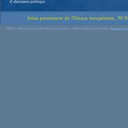
d’alternance politique.
Atlas permanent de l'Union européenne, 30 fi
©2021 - Atlas permanent de l'Union européenne - Edition Lignes de Repères -
Fondation R