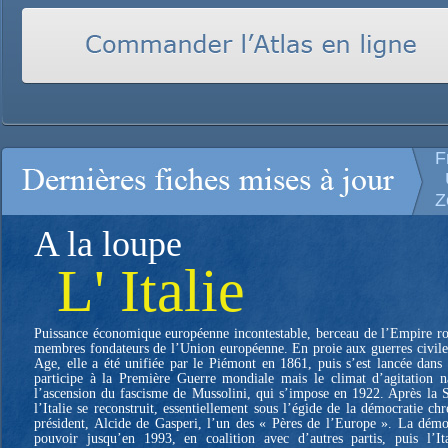
F
U
Z
A la loupe
L' Italie
Puissance économique européenne incontestable, berceau de l’Empire rom
membres fondateurs de l’Union européenne. En proie aux guerres civil
Age, elle a été unifiée par le Piémont en 1861, puis s’est lancée dans 
participe à la Première Guerre mondiale mais le climat d’agitation na
l’ascension du fascisme de Mussolini, qui s’impose en 1922. Après la
l’Italie se reconstruit, essentiellement sous l’égide de la démocratie ch
président, Alcide de Gasperi, l’un des « Pères de l’Europe ». La démoc
pouvoir jusqu’en 1993, en coalition avec d’autres partis, puis l’It