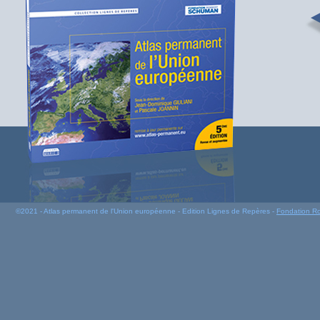
©2021 - Atlas permanent de l'Union européenne - Edition Lignes de Repères -
Fondation R