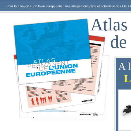
Pour tout savoir sur l’Union européenne : une analyse complète et actualisée des Etats 
Atlas
de
A 
L