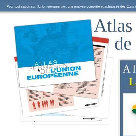
Pour tout savoir sur l’Union européenne : une analyse complète et actualisée des Etats 
Atlas
de
A 
L